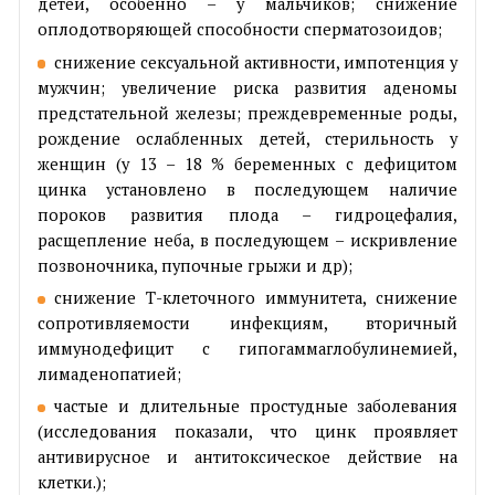
детей, особенно – у мальчиков; снижение
оплодотворяющей способности сперматозоидов;
снижение сексуальной активности, импотенция у
мужчин; увеличение риска развития аденомы
предстательной железы; преждевременные роды,
рождение ослабленных детей, стерильность у
женщин (у 13 – 18 % беременных с дефицитом
цинка установлено в последующем наличие
пороков развития плода – гидроцефалия,
расщепление неба, в последующем – искривление
позвоночника, пупочные грыжи и др);
снижение Т-клеточного иммунитета, снижение
сопротивляемости инфекциям, вторичный
иммунодефицит с гипогаммаглобулинемией,
лимаденопатией;
частые и длительные простудные заболевания
(исследования показали, что цинк проявляет
антивирусное и антитоксическое действие на
клетки.);