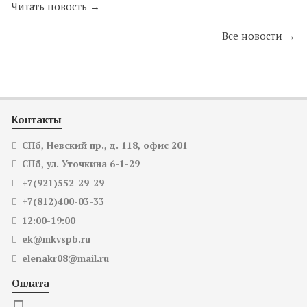
Читать новость →
Все новости →
Контакты
СПб, Невский пр., д. 118, офис 201
СПб, ул. Уточкина 6-1-29
+7(921)552-29-29
+7(812)400-03-33
12:00-19:00
ek@mkvspb.ru
elenakr08@mail.ru
Оплата