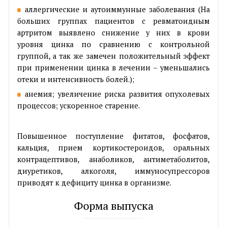
аллергические и аутоиммунные заболевания (На
больших группах пациентов с ревматоидным
артритом выявлено снижение у них в крови
уровня цинка по сравнению с контрольной
группой, а так же замечен положительный эффект
при применении цинка в лечении – уменьшались
отеки и интенсивность болей.);
анемия; увеличение риска развития опухолевых
процессов; ускоренное старение.
Повышенное поступление фитатов, фосфатов,
кальция, прием кортикостероидов, оральных
контрацептивов, анаболиков, антиметаболитов,
диуретиков, алкоголя, иммуносупрессоров
приводят к дефициту цинка в организме.
Форма выпуска