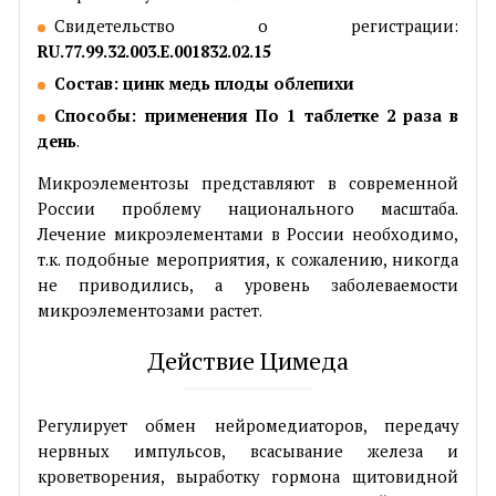
Свидетельство о регистрации:
RU.77.99.32.003.E.001832.02.15
Состав: цинк медь плоды облепихи
Способы: применения По 1 таблетке 2 раза в
день
.
Микроэлементозы представляют в современной
России проблему национального масштаба.
Лечение микроэлементами в России необходимо,
т.к. подобные мероприятия, к сожалению, никогда
не приводились, а уровень заболеваемости
микроэлементозами растет.
Действие Цимеда
Регулирует обмен нейромедиаторов, передачу
нервных импульсов, всасывание железа и
кроветворения, выработку гормона щитовидной