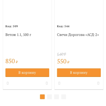
509
544
Ветом 1.1, 500 г
Свечи Дорогова «АСД-2»
640
₽
850
550
₽
₽
В корзину
В корзину