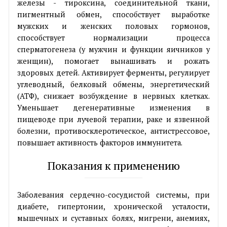
железы - тироксина, соединительной ткани,
пигментный обмен, способствует выработке
мужских и женских половых гормонов,
способствует нормализации процесса
сперматогенеза (у мужчин и функции яичников у
женщин), помогает вынашивать и рожать
здоровых детей. Активирует ферменты, регулирует
углеводный, белковый обмены, энергетический
(АТФ), снижает возбуждение в нервных клетках.
Уменьшает дегенеративныe изменения в
пищеводе при лучевой терапии, раке и язвенной
болезни, противосклеротическое, антистрессовое,
повышает активность факторов иммунитета.
Показания к применению
Заболевания сердечно-сосудистой системы, при
диабете, гипертонии, хронической усталости,
мышечных и cycтaвныx болях, мигрени, анемиях,