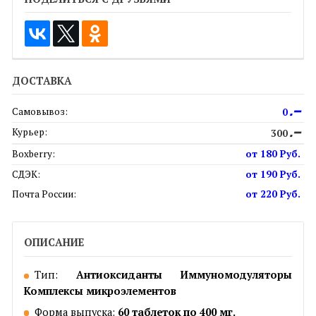
ДОСТАВКА
Самовывоз:
0
Р
Курьер:
300
Р
Boxberry:
от 180 Руб.
СДЭК:
от 190 Руб.
Почта России:
от 220 Руб.
ОПИСАНИЕ
Тип:
Антиоксиданты
Иммуномодуляторы
Комплексы микроэлементов
Форма выпуска:
60 таблеток по 400 мг.