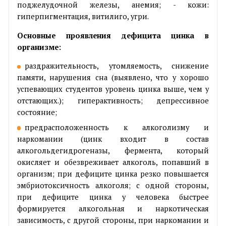
поджелудочной железы, анемия; - кожи:
гиперпигментация, витилиго, угри.
Основные проявления дефицита цинка в
организме:
раздражительность, утомляемость, снижение
памяти, нарушения сна (выявлено, что у хорошо
успевающих студентов уровень цинка выше, чем у
отстающих.); гиперактивность; депрессивное
состояние;
предрасположенность к алкоголизму и
наркомании (цинк входит в состав
алкогольдегидрогеназы, фермента, который
окисляет и обезвреживает алкоголь, попавший в
организм; при дефиците цинка резко повышается
эмбриотоксичность алкоголя; с одной стороны,
при дефиците цинка у человека быстрее
формируется алкогольная и наркотическая
зависимость, с другой стороны, при наркомании и