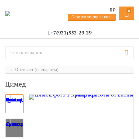
0
₽
0
Оформление заказа
+7(921)552-29-29
Оптисалт (препараты)
Цимед