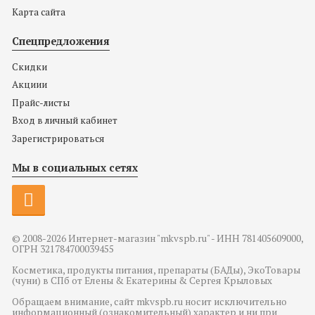
Карта сайта
Спецпредложения
Скидки
Акциии
Прайс-листы
Вход в личный кабинет
Зарегистрироваться
Мы в социальных сетях
© 2008-2026 Интернет-магазин "mkvspb.ru" - ИНН 781405609000,
ОГРН 321784700039455
Косметика, продукты питания, препараты (БАДы), ЭкоТовары
(чуни) в СПб от Елены & Екатерины & Сергея Крыловых
Обращаем внимание, сайт mkvspb.ru носит исключительно
информационный (ознакомительный) характер и ни при