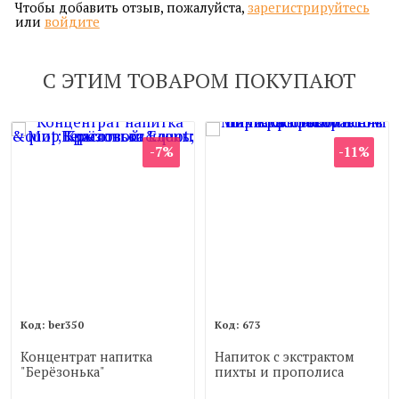
Чтобы добавить отзыв, пожалуйста,
зарегистрируйтесь
или
войдите
С ЭТИМ ТОВАРОМ ПОКУПАЮТ
-7%
-11%
ber350
673
Концентрат напитка
Напиток с экстрактом
"Берёзонька"
пихты и прополиса