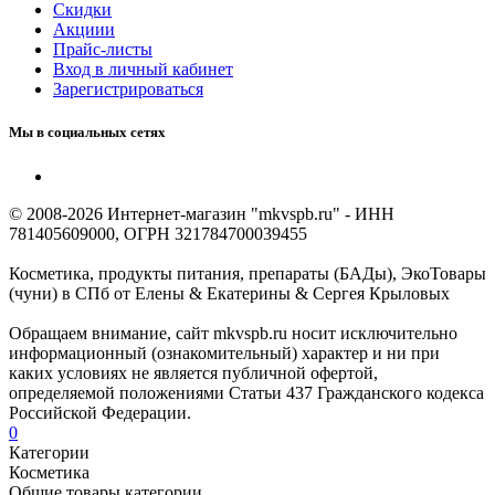
Скидки
Акциии
Прайс-листы
Вход в личный кабинет
Зарегистрироваться
Мы в социальных сетях
© 2008-2026 Интернет-магазин "mkvspb.ru" - ИНН
781405609000, ОГРН 321784700039455
Косметика, продукты питания, препараты (БАДы), ЭкоТовары
(чуни) в СПб от Елены & Екатерины & Сергея Крыловых
Обращаем внимание, сайт mkvspb.ru носит исключительно
информационный (ознакомительный) характер и ни при
каких условиях не является публичной офертой,
определяемой положениями Статьи 437 Гражданского кодекса
Российской Федерации.
0
Категории
Косметика
Общие товары категории