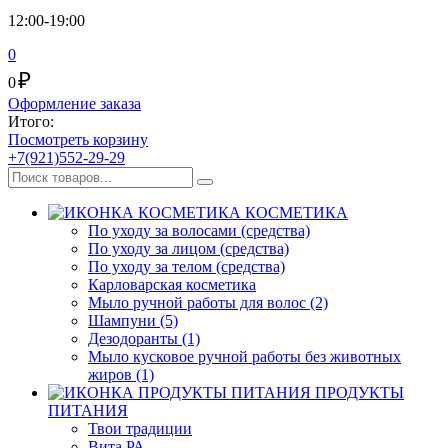
12:00-19:00
0
₽
0
Оформление заказа
Итого:
Посмотреть корзину
+7(921)552-29-29
КОСМЕТИКА
По уходу за волосами (средства)
По уходу за лицом (средства)
По уходу за телом (средства)
Карловарская косметика
Мыло ручной работы для волос (2)
Шампуни (5)
Дезодоранты (1)
Мыло кусковое ручной работы без животных
жиров (1)
ПРОДУКТЫ
ПИТАНИЯ
Твои традиции
Вита РА