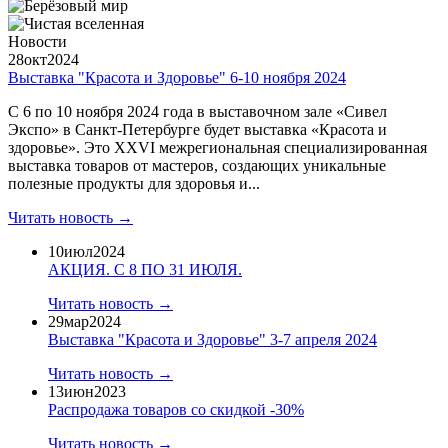
Новости
28
окт
2024
Выставка "Красота и Здоровье" 6-10 ноября 2024
С 6 по 10 ноября 2024 года в выставочном зале «Сивел
Экспо» в Санкт-Петербурге будет выставка «Красота и
здоровье». Это XXVI межрегиональная специализированная
выставка товаров от мастеров, создающих уникальные
полезные продукты для здоровья и...
Читать новость →
10
июл
2024
​АКЦИЯ. С 8 ПО 31 ИЮЛЯ.
Читать новость →
29
мар
2024
Выставка "Красота и Здоровье" 3-7 апреля 2024
Читать новость →
13
июн
2023
Распродажа товаров со скидкой -30%
Читать новость →