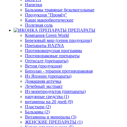
Напитки
Бальзамы травяные безалкогольные
Продукция "Промёд"
Каши макробиотические
Полезная соль
ПРЕПАРАТЫ
Компания Green World
Березовый мир (серия продукции)
Препараты HAZNA
Противовирусная программа
Противораковые препараты
Оптисалт (препараты)
Ветом (продукция)
Биполан - терапия противораковая
Из Японии (препараты)
Домашняя аптечка
Лечебный экстракт
Из морепродуктов (препараты)
наружные средства (1)
витамины на 20 дней (9)
Пластыри (2)
Бальзамы (2)
Витамины и минералы (3)
ЖЕНСКИЕ ПРЕПАРАТЫ (1)