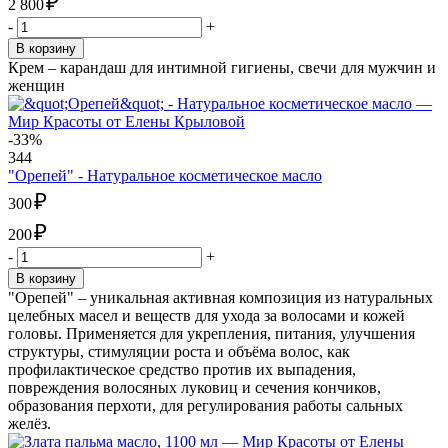
₽
2 800
-
+
В корзину
Крем – карандаш для интимной гигиены, свечи для мужчин и
женщин
-33%
344
"Орепей" - Натуральное косметическое масло
₽
300
₽
200
-
+
В корзину
"Орепей" – уникальная активная композиция из натуральных
целебных масел и веществ для ухода за волосами и кожей
головы. Применяется для укрепления, питания, улучшения
структуры, стимуляции роста и объёма волос, как
профилактическое средство против их выпадения,
повреждения волосяных луковиц и сечения кончиков,
образования перхоти, для регулирования работы сальных
желёз.