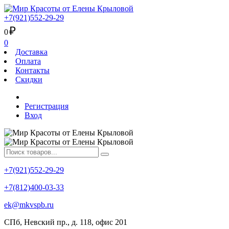
+7(921)552-29-29
₽
0
0
Доставка
Оплата
Контакты
Скидки
Регистрация
Вход
+7(921)552-29-29
+7(812)400-03-33
ek@mkvspb.ru
СПб, Невский пр., д. 118, офис 201