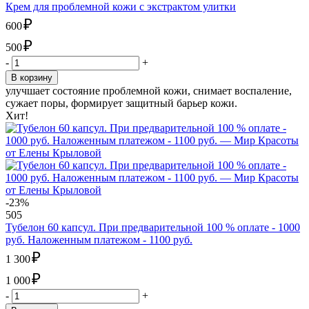
Крем для проблемной кожи с экстрактом улитки
₽
600
₽
500
-
+
В корзину
улучшает состояние проблемной кожи, снимает воспаление,
сужает поры, формирует защитный барьер кожи.
Хит!
-23%
505
Тубелон 60 капсул. При предварительной 100 % оплате - 1000
руб. Наложенным платежом - 1100 руб.
₽
1 300
₽
1 000
-
+