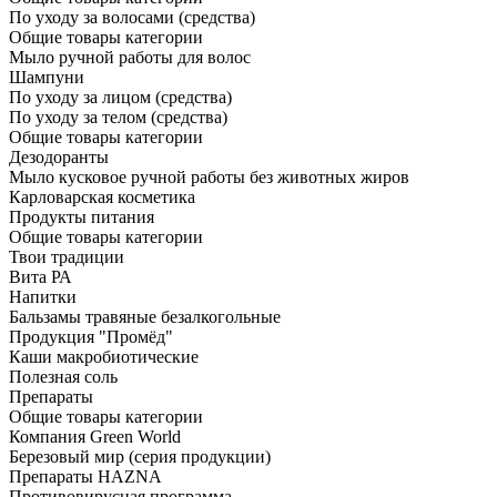
По уходу за волосами (средства)
Общие товары категории
Мыло ручной работы для волос
Шампуни
По уходу за лицом (средства)
По уходу за телом (средства)
Общие товары категории
Дезодоранты
Мыло кусковое ручной работы без животных жиров
Карловарская косметика
Продукты питания
Общие товары категории
Твои традиции
Вита РА
Напитки
Бальзамы травяные безалкогольные
Продукция "Промёд"
Каши макробиотические
Полезная соль
Препараты
Общие товары категории
Компания Green World
Березовый мир (серия продукции)
Препараты HAZNA
Противовирусная программа