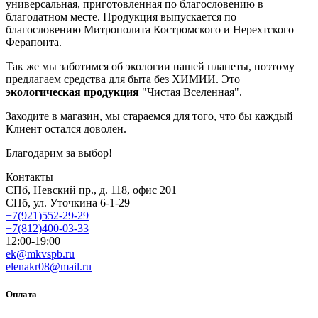
универсальная, приготовленная по благословению в
благодатном месте. Продукция выпускается по
благословению Митрополита Костромского и Нерехтского
Ферапонта.
Так же мы заботимся об экологии нашей планеты, поэтому
предлагаем средства для быта без ХИМИИ. Это
экологическая продукция
"Чистая Вселенная".
Заходите в магазин, мы стараемся для того, что бы каждый
Клиент остался доволен.
Благодарим за выбор!
Контакты
СПб, Невский пр., д. 118, офис 201
СПб, ул. Уточкина 6-1-29
+7(921)552-29-29
+7(812)400-03-33
12:00-19:00
ek@mkvspb.ru
elenakr08@mail.ru
Оплата