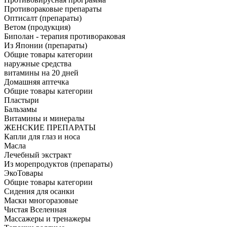
Противораковые препараты
Оптисалт (препараты)
Ветом (продукция)
Биполан - терапия противораковая
Из Японии (препараты)
Общие товары категории
наружные средства
витамины на 20 дней
Домашняя аптечка
Общие товары категории
Пластыри
Бальзамы
Витамины и минералы
ЖЕНСКИЕ ПРЕПАРАТЫ
Капли для глаз и носа
Масла
Лечебный экстракт
Из морепродуктов (препараты)
ЭкоТовары
Общие товары категории
Сидения для осанки
Маски многоразовые
Чистая Вселенная
Массажеры и тренажеры