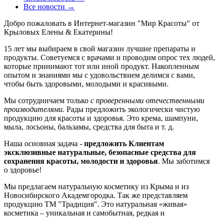
Все новости →
Добро пожаловать в Интернет-магазин "Мир Красоты" от
Крыловых Елены & Екатерины!
15 лет мы выбираем в свой магазин лучшие препараты и
продукты. Советуемся с врачами и проводим опрос тех людей,
которые принимают тот или иной продукт. Накопленным
опытом и знаниями мы с удовольствием делимся с вами,
чтобы быть здоровыми, молодыми и красивыми.
Мы сотрудничаем только
с проверенными отечественными
производителями
. Рады предложить экологически чистую
продукцию для красоты и здоровья. Это крема, шампуни,
мыла, лосьоны, бальзамы, средства для быта и т. д.
Наша основная задача -
предложить Клиентам
эксклюзивные натуральные, безопасные средства для
сохранения красоты, молодости и здоровья
. Мы заботимся
о здоровье!
Мы предлагаем натуральную косметику из Крыма и из
Новосибирского Академгородка. Так же представляем
продукцию ТМ "Традиция". Это натуральная «живая»
косметика – уникальная и самобытная, редкая и