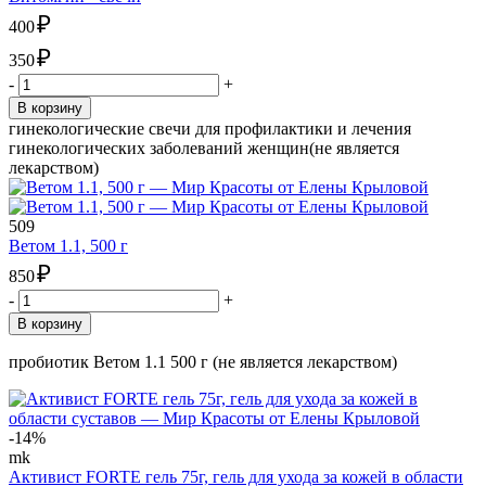
₽
400
₽
350
-
+
В корзину
гинекологические свечи для профилактики и лечения
гинекологических заболеваний женщин(не является
лекарством)
509
Ветом 1.1, 500 г
₽
850
-
+
В корзину
пробиотик Ветом 1.1 500 г (не является лекарством)
-14%
mk
Активист FORTE гель 75г, гель для ухода за кожей в области