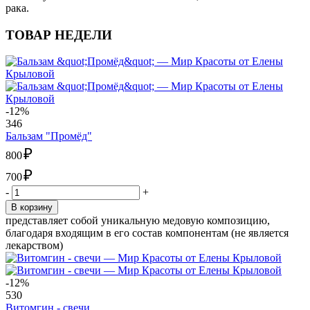
рака.
ТОВАР НЕДЕЛИ
-12%
346
Бальзам "Промёд"
₽
800
₽
700
-
+
В корзину
представляет собой уникальную медовую композицию,
благодаря входящим в его состав компонентам (не является
лекарством)
-12%
530
Витомгин - свечи