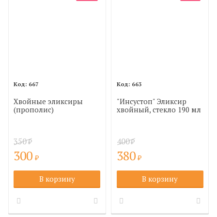
667
663
Хвойные эликсиры
"Инсустоп" Эликсир
(прополис)
хвойный, стекло 190 мл
350
400
₽
₽
300
380
₽
₽
В корзину
В корзину