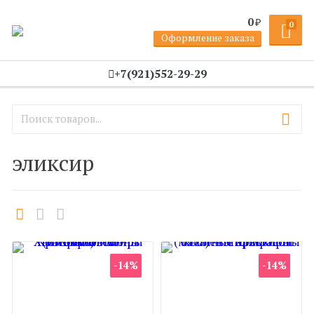
0
₽
0
Оформление заказа
+7(921)552-29-29
эликсир
-14%
-14%