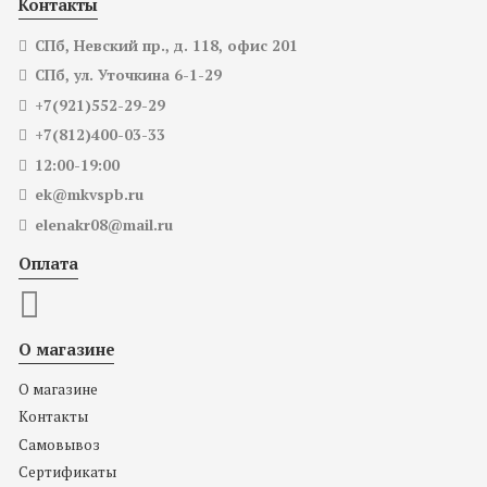
Контакты
СПб, Невский пр., д. 118, офис 201
СПб, ул. Уточкина 6-1-29
+7(921)552-29-29
+7(812)400-03-33
12:00-19:00
ek@mkvspb.ru
elenakr08@mail.ru
Оплата
О магазине
О магазине
Контакты
Самовывоз
Сертификаты