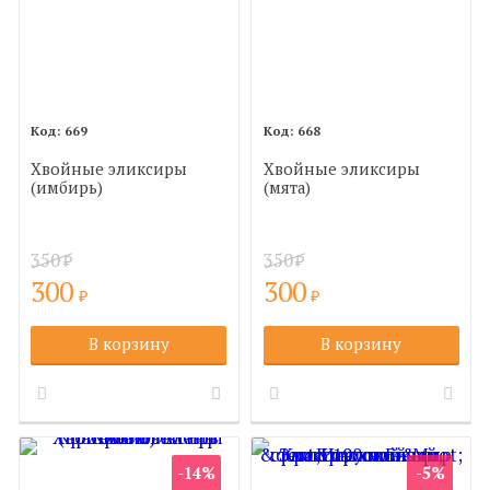
669
668
Хвойные эликсиры
Хвойные эликсиры
(имбирь)
(мята)
350
350
₽
₽
300
300
₽
₽
В корзину
В корзину
-14%
-5%