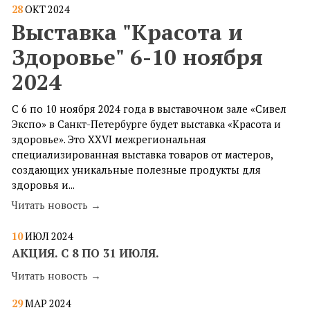
28
ОКТ
2024
Выставка "Красота и
Здоровье" 6-10 ноября
2024
С 6 по 10 ноября 2024 года в выставочном зале «Сивел
Экспо» в Санкт-Петербурге будет выставка «Красота и
здоровье». Это XXVI межрегиональная
специализированная выставка товаров от мастеров,
создающих уникальные полезные продукты для
здоровья и...
Читать новость →
10
ИЮЛ
2024
​АКЦИЯ. С 8 ПО 31 ИЮЛЯ.
Читать новость →
29
МАР
2024