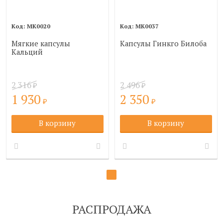
МК0020
МК0037
Мягкие капсулы
Капсулы Гинкго Билоба
Кальций
2 316
2 496
₽
₽
1 930
2 350
₽
₽
В корзину
В корзину
РАСПРОДАЖА