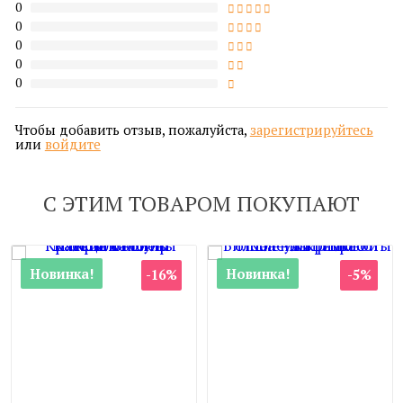
0
0
0
0
0
Чтобы добавить отзыв, пожалуйста,
зарегистрируйтесь
или
войдите
С ЭТИМ ТОВАРОМ ПОКУПАЮТ
Новинка!
Новинка!
-16%
-5%