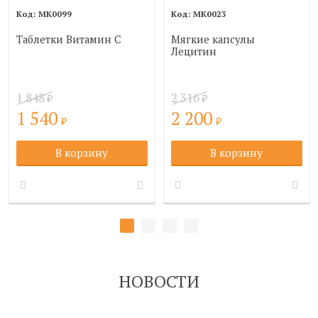
МК0099
МК0023
Таблетки Витамин С
Мягкие капсулы
Лецитин
1 848
2 316
₽
₽
1 540
2 200
₽
₽
В корзину
В корзину
НОВОСТИ