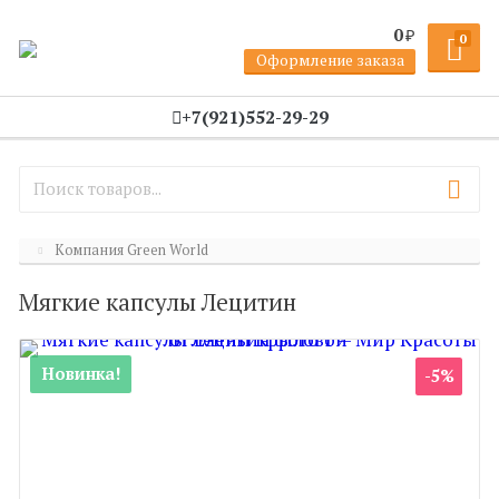
0
₽
0
Оформление заказа
+7(921)552-29-29
Компания Green World
Мягкие капсулы Лецитин
Новинка!
-5%