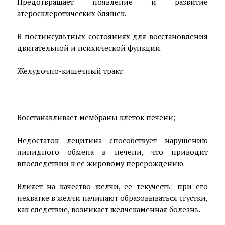
Предотвращает появление и развитие
атеросклеротических бляшек.
В постинсультных состояниях для восстановления
двигательной и психической функции.
Желудочно-кишечный тракт:
Восстанавливает мембраны клеток печени;
Недостаток лецитина способствует нарушению
липидного обмена в печени, что приводит
впоследствии к ее жировому перерождению.
Влияет на качество желчи, ее текучесть: при его
нехватке в желчи начинают образовываться сгустки,
как следствие, возникает желчекаменная болезнь.