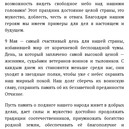
возможность видеть свободное небо над нашими
головами! Этот праздник достояние целой страны, это
мужество, доблесть, честь и отвага. Благодаря нашим
героям мы имеем примеры для дел в настоящем и
будущем.
9 Мая — самый счастливый день для нашей страны,
избавившей мир от коричневой беспощадной чумы.
День, за который заплачено самой высокой ценой —
жизнями, судьбами ветеранов-воинов и тыловиков. С
каждым днем их становится меньше среди нас, они
уходят в звездные полки, чтобы уже с небес охранять
наш мирный покой. Наш долг сберечь их воинскую
славу, сохранить память об их беззаветной преданности
Отчизне.
Пусть память о подвиге нашего народа живет в добрых
делах, дает силы и мужество достойно продолжать
традиции соотечественников, приумножать богатство
родной земли, обеспечивать её благополучие и