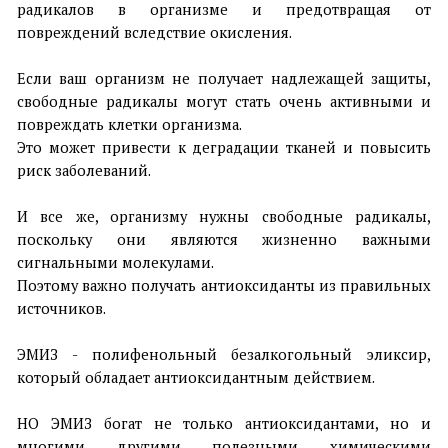
радикалов в организме и предотвращая от
повреждений вследствие окисления.
⠀
Если ваш организм не получает надлежащей защиты,
свободные радикалы могут стать очень активными и
повреждать клетки организма.
Это может привести к деградации тканей и повысить
риск заболеваний.
⠀
И все же, организму нужны свободные радикалы,
поскольку они являются жизненно важными
сигнальными молекулами.
Поэтому важно получать антиоксиданты из правильных
источников.
⠀
ЭМИЗ - полифенольный безалкогольный эликсир,
который обладает антиоксидантным действием.
⠀
НО ЭМИЗ богат не только антиоксидантами, но и
многими другими полезными химическими