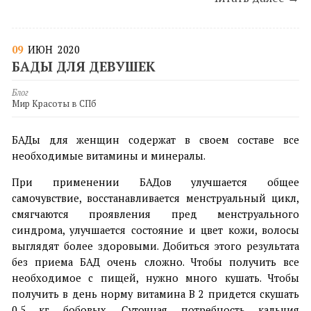
09
ИЮН
2020
БАДЫ ДЛЯ ДЕВУШЕК
Блог
Мир Красоты в СПб
БАДы для женщин содержат в своем составе все
необходимые витамины и минералы.
При применении БАДов улучшается общее
самочувствие, восстанавливается менструальный цикл,
смягчаются проявления пред менструального
синдрома, улучшается состояние и цвет кожи, волосы
выглядят более здоровыми. Добиться этого результата
без приема БАД очень сложно. Чтобы получить все
необходимое с пищей, нужно много кушать. Чтобы
получить в день норму витамина В 2 придется скушать
0,5 кг бобовых. Суточная потребность кальция