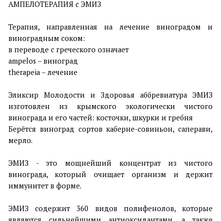
АМПЕЛОТЕРАПИЯ с ЭМИЗ
⠀
Терапия, направленная на лечение виноградом и
виноградным соком:
в переводе с греческого означает
ampelos – виноград
therapeia – лечение
⠀
Эликсир Молодости и Здоровья аббревиатура ЭМИЗ
изготовлен из крымского экологически чистого
винограда и его частей: косточки, шкурки и гребня
Берётся виноград сортов каберне-совиньон, саперави,
мерло.
⠀
ЭМИЗ - это мощнейший концентрат из чистого
винограда, который очищает организм и держит
иммунитет в форме.
⠀
ЭМИЗ содержит 360 видов полифенолов, которые
являются сильнейшими антиоксидантами, а также