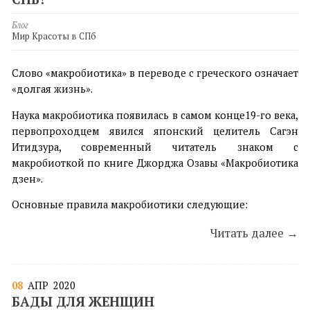
Блог
Мир Красоты в СПб
Слово «макробиотика» в переводе с греческого означает
«долгая жизнь».
Наука макробиотика появилась в самом конце19-го века,
первопроходцем явился японский целитель Сагэн
Итидзура, современный читатель знаком с
макробиоткой по книге Джорджа Озавы «Макробиотика
дзен».
Основные правила макробиотики следующие:
Читать далее →
08
АПР
2020
БАДЫ ДЛЯ ЖЕНЩИН