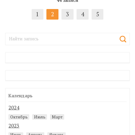
44 записи
1
2
3
4
5
Календарь
2024
Октябрь
Июль
Март
2023
Июнь
Апрель
Январь