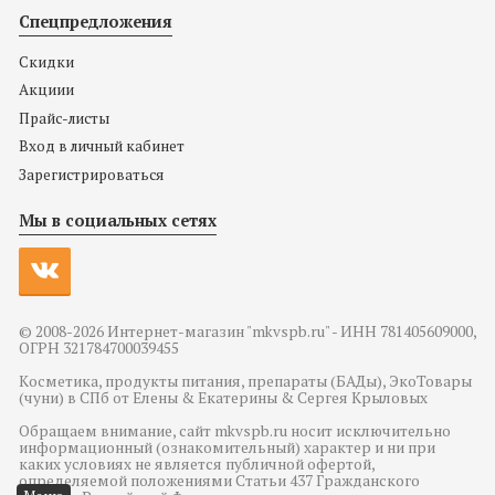
Спецпредложения
Скидки
Акциии
Прайс-листы
Вход в личный кабинет
Зарегистрироваться
Мы в социальных сетях
© 2008-2026 Интернет-магазин "mkvspb.ru" - ИНН 781405609000,
ОГРН 321784700039455
Косметика, продукты питания, препараты (БАДы), ЭкоТовары
(чуни) в СПб от Елены & Екатерины & Сергея Крыловых
Обращаем внимание, сайт mkvspb.ru носит исключительно
информационный (ознакомительный) характер и ни при
каких условиях не является публичной офертой,
определяемой положениями Статьи 437 Гражданского