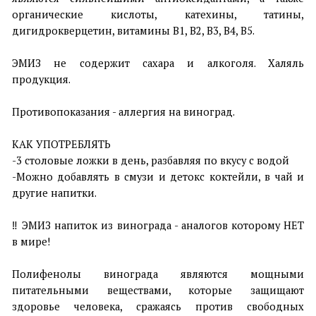
органические кислоты, катехины, татины,
дигидрокверцетин, витамины B1, B2, B3, B4, B5.
⠀
ЭМИЗ не содержит сахара и алкоголя. Халяль
продукция.
⠀
Противопоказания - аллергия на виноград.
⠀
КАК УПОТРЕБЛЯТЬ
-3 столовые ложки в день, разбавляя по вкусу с водой
-Можно добавлять в смузи и детокс коктейли, в чай и
другие напитки.
⠀
‼️ ЭМИЗ напиток из винограда - аналогов которому НЕТ
в мире!
Полифенолы винограда являются мощными
питательными веществами, которые защищают
здоровье человека, сражаясь против свободных