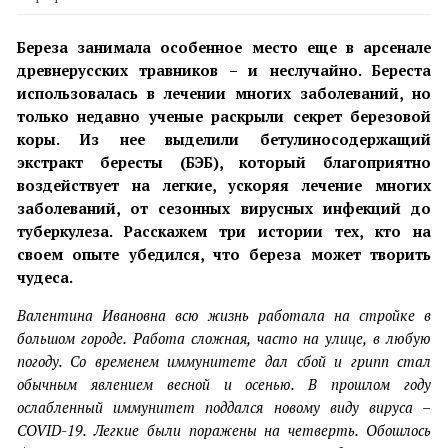
Береза занимала особенное место еще в арсенале
древнерусских травников – и неслучайно. Береста
использовалась в лечении многих заболеваний, но
только недавно ученые раскрыли секрет березовой
коры. Из нее выделили
бетулиносодержащий
экстракт бересты (БЭБ)
, который благоприятно
воздействует на легкие, ускоряя лечение многих
заболеваний, от сезонных вирусных инфекций до
туберкулеза. Расскажем три истории тех, кто на
своем опыте убедился, что береза может творить
чудеса.
Валентина Ивановна всю жизнь работала на стройке в
большом городе. Работа сложная, часто на улице, в любую
погоду. Со временем иммунитете дал сбой и грипп стал
обычным явлением весной и осенью. В прошлом году
ослабленный иммунитет поддался новому виду вируса –
COVID
-19. Легкие были поражены на четверть. Обошлось