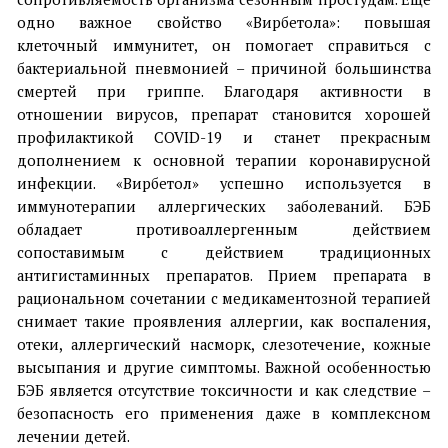
одно важное свойство «Вирбетола»: повышая
клеточный иммунитет, он помогает справиться с
бактериальной пневмонией – причиной большинства
смертей при гриппе. Благодаря активности в
отношении вирусов, препарат становится хорошей
профилактикой COVID-19 и станет прекрасным
дополнением к основной терапии коронавирусной
инфекции. «Вирбетол» успешно используется в
иммунотерапии аллергических заболеваний. БЭБ
обладает противоаллергенным действием
сопоставимым с действием традиционных
антигистаминных препаратов. Прием препарата в
рациональном сочетании с медикаментозной терапией
снимает такие проявления аллергии, как воспаления,
отеки, аллергический насморк, слезотечение, кожные
высыпания и другие симптомы. Важной особенностью
БЭБ является отсутствие токсичности и как следствие –
безопасность его применения даже в комплексном
лечении детей.