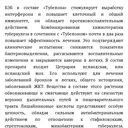
БЭБ в составе «Тубелона» стимулирует выработку
интерферона и повышает клеточный и общий
иммунитет, он обладает противовоспалительным
действием. Комбинированная химиотерапия
туберкулеза в сочетании с «Тубелоном» почти в два раза
повышает эффективность лечения. Это подтверждают
клинические испытания: снижаются показатели
бактериовыделения, рассасываются воспалительные
изменения и закрываются каверны в легких. В состав
препарата входит Цетрария исландская, или
исландский мох. Его используют для лечения
заболеваний бронхов и легких, общего истощения,
заболеваний ЖКТ. Вещества в составе этого растения
обволакивающе и смягчающе действуют на слизистую
верхних дыхательных путей и пищеварительного
тракта. Лишайниковые кислоты представляют особую
ценность, обладая сильным антибактериальным
действием по отношению к стафилококкам,
стрептококкам, микобактериям туберкулеза.