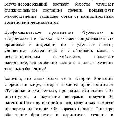
Бетулиносодержащий экстракт бересты улучшает
функциональное состояние печени, нормализует
желчеотделение, защищает орган от разрушительных
воздействий медикаментов.
Профилактическое применение «Тубелона» и
«Вирбетола» не только повышает сопротивляемость
организма к инфекции, но и улучшает память,
умственную деятельность и устойчивость мозга к
неблагоприятным воздействиям, повышает
настроение, что особенно важно в процессе лечения
тяжелых заболеваний.
Конечно, это лишь малая часть историй. Компания
«Березовый мир», которая является производителем
«Тубелона» и «Вирбетола», проводила испытания с 25
институтами и научными центрами, получив 26
патентов. Поэтому историй о том, кому и как помогли
препараты на основе БЭБ, гораздо больше. Они про
облегчение бронхитов и ларингитов, лечение и