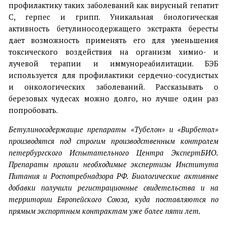
профилактику таких заболеваний как вирусный гепатит
С, герпес и грипп. Уникальная биологическая
активность бетулиносодержащего экстракта бересты
дает возможность применять его для уменьшения
токсического воздействия на организм химио- и
лучевой терапии и иммунореабилитации. БЭБ
используется для профилактики сердечно-сосудистых
и онкологических заболеваний. Рассказывать о
березовых чудесах можно долго, но лучше один раз
попробовать.
Бетулиносодержащие препараты «Тубелон» и «Вирбетол»
производятся под строгим производственным контролем
петербургского Испытательного Центра ЭкспертБИО.
Препараты прошли необходимые экспертизы Института
Питания и Роспотребнадзора РФ. Биологические активные
добавки получили регистрационные свидетельства и на
территории Европейского Союза, куда поставляются по
прямым экспортным контрактам уже более пяти лет.