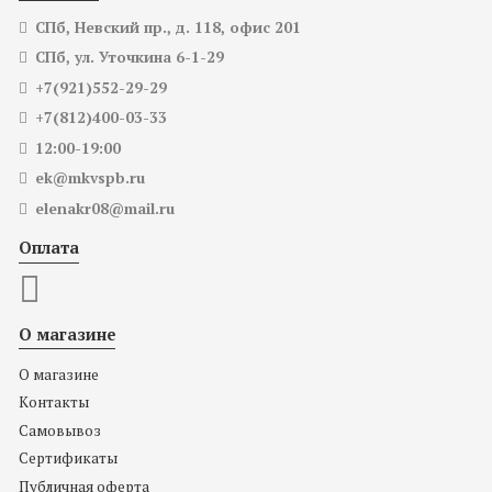
СПб, Невский пр., д. 118, офис 201
СПб, ул. Уточкина 6-1-29
+7(921)552-29-29
+7(812)400-03-33
12:00-19:00
ek@mkvspb.ru
elenakr08@mail.ru
Оплата
О магазине
О магазине
Контакты
Самовывоз
Сертификаты
Публичная оферта