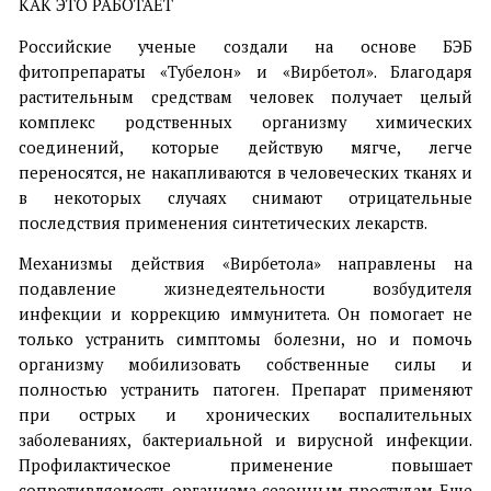
КАК ЭТО РАБОТАЕТ
Российские ученые создали на основе БЭБ
фитопрепараты «Тубелон» и «Вирбетол». Благодаря
растительным средствам человек получает целый
комплекс родственных организму химических
соединений, которые действую мягче, легче
переносятся, не накапливаются в человеческих тканях и
в некоторых случаях снимают отрицательные
последствия применения синтетических лекарств.
Механизмы действия «Вирбетола» направлены на
подавление жизнедеятельности возбудителя
инфекции и коррекцию иммунитета. Он помогает не
только устранить симптомы болезни, но и помочь
организму мобилизовать собственные силы и
полностью устранить патоген. Препарат применяют
при острых и хронических воспалительных
заболеваниях, бактериальной и вирусной инфекции.
Профилактическое применение повышает
сопротивляемость организма сезонным простудам. Еще