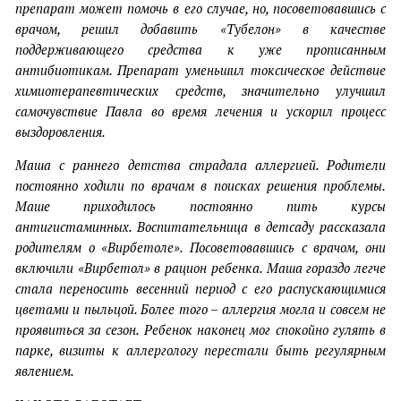
препарат может помочь в его случае, но, посоветовавшись с
врачом, решил добавить «Тубелон» в качестве
поддерживающего средства к уже прописанным
антибиотикам. Препарат уменьшил токсическое действие
химиотерапевтических средств, значительно улучшил
самочувствие Павла во время лечения и ускорил процесс
выздоровления.
Маша с раннего детства страдала аллергией. Родители
постоянно ходили по врачам в поисках решения проблемы.
Маше приходилось постоянно пить курсы
антигистаминных. Воспитательница в детсаду рассказала
родителям о «Вирбетоле». Посоветовавшись с врачом, они
включили «Вирбетол» в рацион ребенка. Маша гораздо легче
стала переносить весенний период с его распускающимися
цветами и пыльцой. Более того – аллергия могла и совсем не
проявиться за сезон. Ребенок наконец мог спокойно гулять в
парке, визиты к аллергологу перестали быть регулярным
явлением.